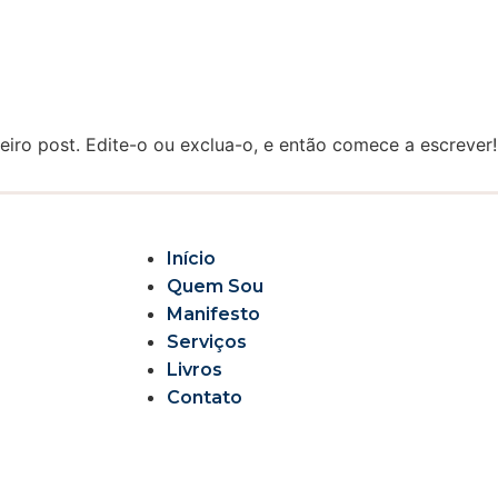
iro post. Edite-o ou exclua-o, e então comece a escrever!
Início
Quem Sou
Manifesto
Serviços
Livros
Contato